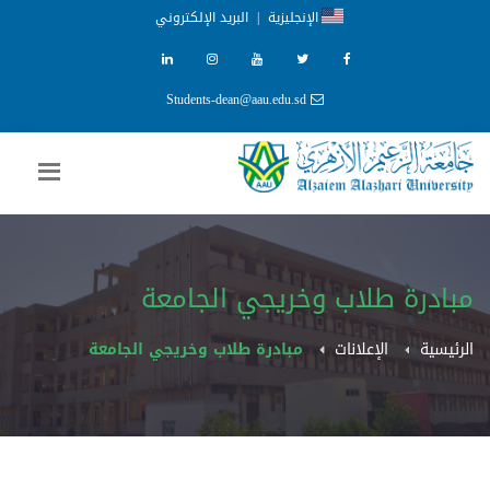
الإنجليزية
|
البريد الإلكتروني
Students-dean@aau.edu.sd
مبادرة طلاب وخريجي الجامعة
الرئيسية
الإعلانات
مبادرة طلاب وخريجي الجامعة