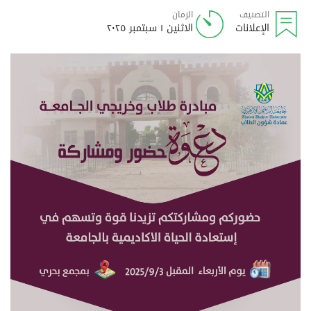
التصنيف
الزمان
الإعلانات
الاثنين ١ سبتمبر ٢٠٢٥