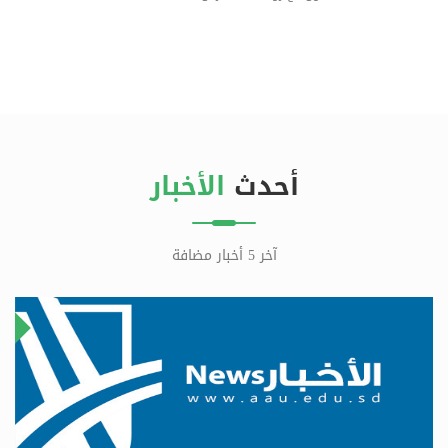
أحدث
الأخبار
آخر 5 أخبار مضافة
٢٢
ناير
ينا