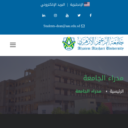
الإنجليزية
|
البريد الإلكتروني
Students-dean@aau.edu.sd
مدراء الجامعة
الرئيسية
مدراء الجامعة