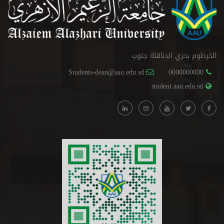
الخرطوم بحري الدناقلة جنوب
Students-dean@aau.edu.sd
0000000000
student.aau.edu.sd