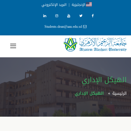
الإنجليزية
|
البريد الإلكتروني
Students-dean@aau.edu.sd
الهيكل الإداري
الرئيسية
الهيكل الإداري