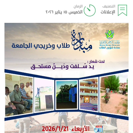
التصنيف
الزمان
الإعلانات
الخميس ١٥ يناير ٢٠٢٦