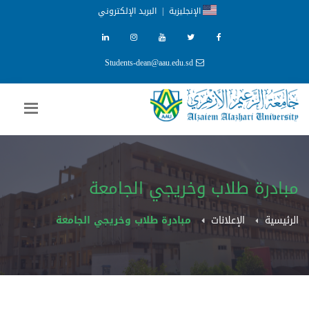
الإنجليزية
|
البريد الإلكتروني
Students-dean@aau.edu.sd
مبادرة طلاب وخريجي الجامعة
الرئيسية
الإعلانات
مبادرة طلاب وخريجي الجامعة